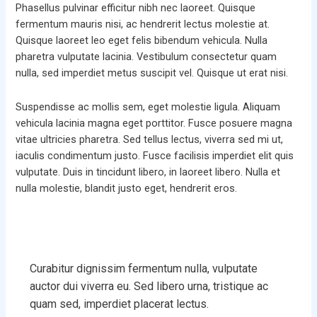
Phasellus pulvinar efficitur nibh nec laoreet. Quisque
fermentum mauris nisi, ac hendrerit lectus molestie at.
Quisque laoreet leo eget felis bibendum vehicula. Nulla
pharetra vulputate lacinia. Vestibulum consectetur quam
nulla, sed imperdiet metus suscipit vel. Quisque ut erat nisi.
Suspendisse ac mollis sem, eget molestie ligula. Aliquam
vehicula lacinia magna eget porttitor. Fusce posuere magna
vitae ultricies pharetra. Sed tellus lectus, viverra sed mi ut,
iaculis condimentum justo. Fusce facilisis imperdiet elit quis
vulputate. Duis in tincidunt libero, in laoreet libero. Nulla et
nulla molestie, blandit justo eget, hendrerit eros.
Curabitur dignissim fermentum nulla, vulputate
auctor dui viverra eu. Sed libero urna, tristique ac
quam sed, imperdiet placerat lectus.