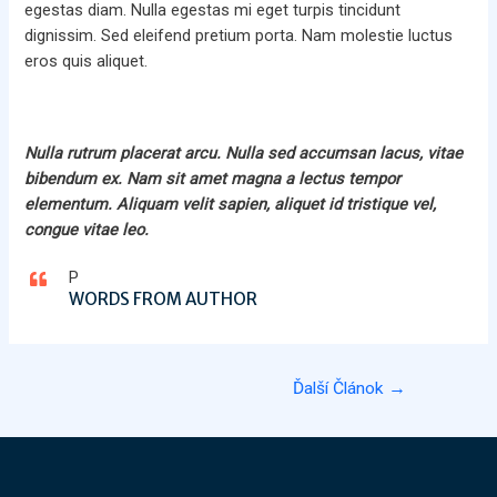
egestas diam. Nulla egestas mi eget turpis tincidunt
dignissim. Sed eleifend pretium porta. Nam molestie luctus
eros quis aliquet.
Nulla rutrum placerat arcu. Nulla sed accumsan lacus, vitae
bibendum ex. Nam sit amet magna a lectus tempor
elementum. Aliquam velit sapien, aliquet id tristique vel,
congue vitae leo.
P
WORDS FROM AUTHOR
Navigácia
Ďalší Článok
→
v
článku